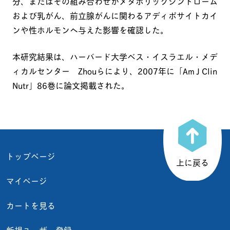
分、またはその組み合わせがメタボリックシンドローム
および乳がん、前立腺がんに関わるアディポサイトカイ
ンや性ホルモンへ与えた影響を確認した。
本研究結果は、ハーバード大学ベス・イスラエル・メデ
ィカルセンター Zhouらにより、2007年に「Am J Clin
Nutr」86巻に論文掲載された。
トップページ
上に戻る
マイページ
カートを見る
新規ユーザー登録