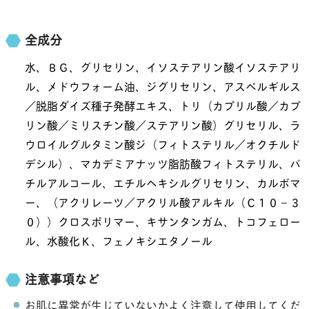
全成分
水、ＢＧ、グリセリン、イソステアリン酸イソステアリ
ル、メドウフォーム油、ジグリセリン、アスペルギルス
／脱脂ダイズ種子発酵エキス、トリ（カプリル酸／カプ
リン酸／ミリスチン酸／ステアリン酸）グリセリル、ラ
ウロイルグルタミン酸ジ（フィトステリル／オクチルド
デシル）、マカデミアナッツ脂肪酸フィトステリル、バ
チルアルコール、エチルヘキシルグリセリン、カルボマ
ー、（アクリレーツ／アクリル酸アルキル（Ｃ１０－３
０））クロスポリマー、キサンタンガム、トコフェロー
ル、水酸化Ｋ、フェノキシエタノール
注意事項など
お肌に異常が生じていないかよく注意して使用してくだ