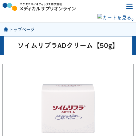
0
トップページ
ソイムリブラADクリーム【50g】