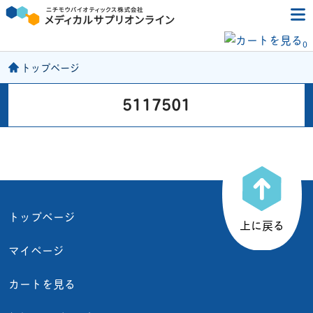
0
トップページ
5117501
トップページ
上に戻る
マイページ
カートを見る