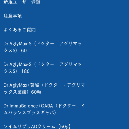
新規ユーザー登録
注意事項
よくあるご質問
Dr.AglyMax-S（ドクター アグリマッ
クスS） 60
Dr.AglyMax-S（ドクター アグリマッ
クスS） 180
Dr.AglyMax+葉酸（ドクター・アグリマ
ックス葉酸）60粒
Dr.ImmuBalance+GABA（ドクター イ
ムバランスプラスギャバ）
ソイムリブラADクリーム【50g】